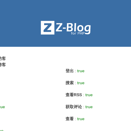
访客
游客
登出
:
true
搜索
:
true
查看RSS
:
true
rue
获取评论
:
true
查看
:
true
ue