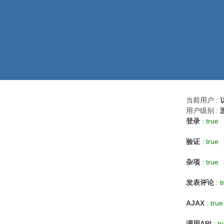
当前用户 :
用户级别 :
登录
:
true
验证
:
true
杂项
:
true
发表评论
:
t
AJAX
:
true
调用API
:
tr